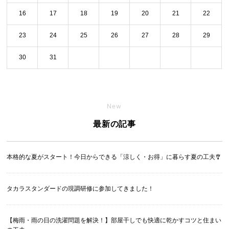
16
17
18
19
20
21
22
23
24
25
26
27
28
29
30
31
New
最新の記事
本格的な夏がスタート！今日からできる「涼しく・お得」に暮らす夏の工夫🎐
タカラスタンダードの現調研修に参加してきました！
【梅雨・雨の日の洗濯問題を解決！】部屋干しでも快適に乾かすコツと住まい