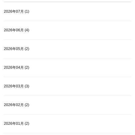
2026年07月 (1)
2026年06月 (4)
2026年05月 (2)
2026年04月 (2)
2026年03月 (3)
2026年02月 (2)
2026年01月 (2)