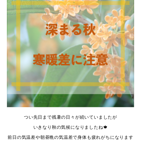
つい先日まで残暑の日々が続いていましたが
いきなり秋の気候になりましたね🍁
前日の気温差や朝昼晩の気温差で身体も疲れがちになります