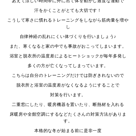
あえて涼しい時間帯に外に出て体を動かし適度な運動で
汗をかくことがとても大切です！
こうして寒さに慣れるトレーニングをしながら筋肉量を増や
し
自律神経の乱れにくい体づくりを行いましょう♪
また、寒くなると家の中でも事故がおこってしまいます。
浴室と脱衣所の温度差によるヒートショックが毎年多発し
多くの方が亡くなってしまっています。
こちらは自分のトレーニングだけでは防ぎきれないので
脱衣所と浴室の温度差がなくなるようにすることで
対策を行います。
二重窓にしたり、暖房機器を置いたり、断熱材を入れる
床暖房や全館空調にするなどたくさんの対策方法がありま
す。
本格的な冬が始まる前に是非一度