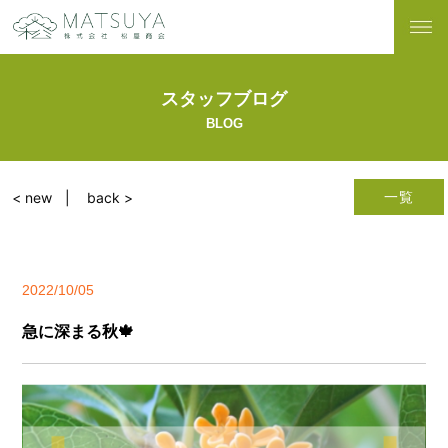
スタッフブログ
BLOG
一覧
< new
back >
2022/10/05
急に深まる秋🍁