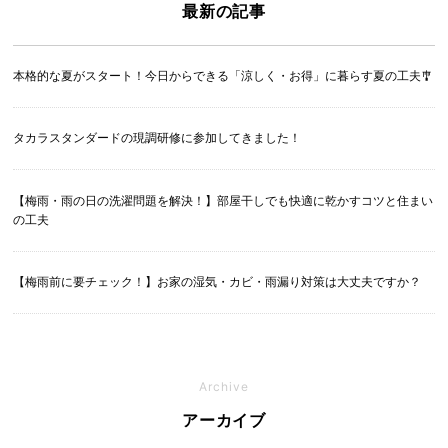
最新の記事
本格的な夏がスタート！今日からできる「涼しく・お得」に暮らす夏の工夫🎐
タカラスタンダードの現調研修に参加してきました！
【梅雨・雨の日の洗濯問題を解決！】部屋干しでも快適に乾かすコツと住まい
の工夫
【梅雨前に要チェック！】お家の湿気・カビ・雨漏り対策は大丈夫ですか？
Archive
アーカイブ