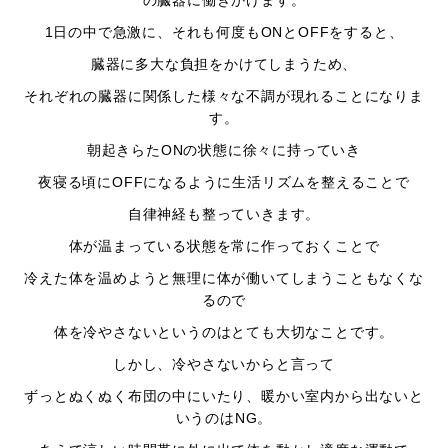
の臓器に働きかけます。
1日の中で急激に、それも何度もONとOFFをすると、
臓器に多大な負担をかけてしまうため、
それぞれの臓器に関係した様々な不調が現れることになりま
す。
朝起きらたONの状態に徐々に持っていき
夜寝る頃にOFFになるように生活リズムを整えることで
自律神経も整っていきます。
体が温まっている状態を常に作っておくことで
冷えた体を温めようと無理に体が働いてしまうこともなくな
るので
体を冷やさないというのはとても大切なことです。
しかし、冷やさないからと言って
ずっとぬくぬく布団の中にいたり、暖かい室内から出ないと
いうのはNG。