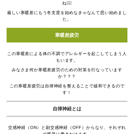
ね🙇‍♀️
厳しい寒暖差にもう冬支度を始めなきゃなんて思い始めまし
た。
寒暖差疲労
この寒暖差による体の不調でアレルギーを起こしてしまう人
もいます。
みなさま何か寒暖差疲労のための対策を行なっています
か？？？
この寒暖差疲労は自律神経を整えることで緩和できるので
す！
自律神経とは
交感神経（ON）と副交感神経（OFF）からなり、それぞれ