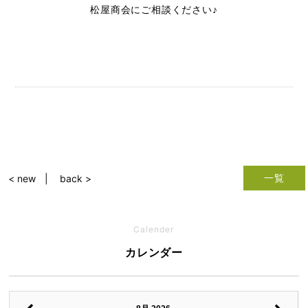
松屋商会にご相談ください♪
一覧
< new
back >
Calender
カレンダー