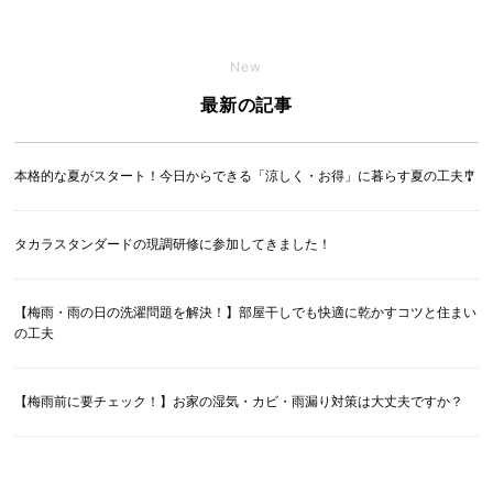
New
最新の記事
本格的な夏がスタート！今日からできる「涼しく・お得」に暮らす夏の工夫🎐
タカラスタンダードの現調研修に参加してきました！
【梅雨・雨の日の洗濯問題を解決！】部屋干しでも快適に乾かすコツと住まい
の工夫
【梅雨前に要チェック！】お家の湿気・カビ・雨漏り対策は大丈夫ですか？