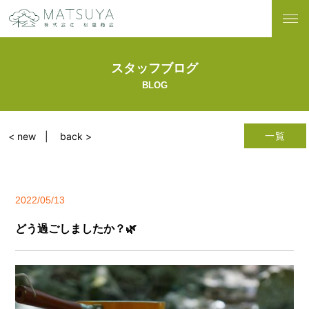
スタッフブログ
BLOG
一覧
< new
back >
2022/05/13
どう過ごしましたか？🌿