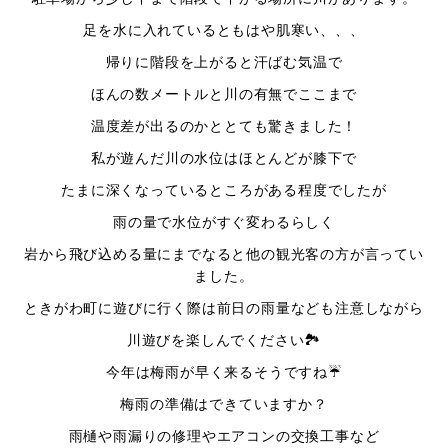
足を水に入れているともはや肌寒い、、、
帰りに階段を上がると汗ばむ気温で
ほんの数メートルと川の有無でここまで
温度差が出るのかととても驚きました！
私が遊んだ川の水位はほとんどが膝下で
たまに深くなっているところがある程度でしたが
雨の量で水位がすぐ変わるらしく
岩から飛び込める量にまでなると他の観光客の方が言ってい
ました。
ときがわ町に遊びに行く際は前日の雨量なども注意しながら
川遊びを楽しんでください🏞
今年は梅雨が早く来るそうですね☔️
梅雨の準備はできていますか？
雨樋や雨漏りの修理やエアコンの交換工事など