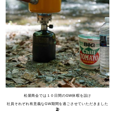
松屋商会では１０日間のGW休暇を設け
社員それぞれ有意義なGW期間を過ごさせていただきました
🏖