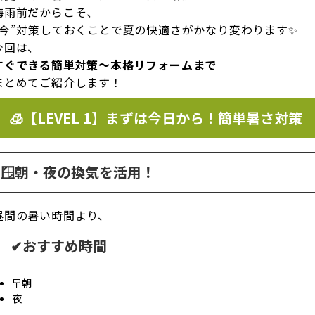
梅雨前だからこそ、
“今”対策しておくことで夏の快適さがかなり変わります✨
今回は、
すぐできる簡単対策〜本格リフォームまで
まとめてご紹介します！
🧊【LEVEL 1】まずは今日から！簡単暑さ対策
🪟朝・夜の換気を活用！
昼間の暑い時間より、
✔おすすめ時間
早朝
夜