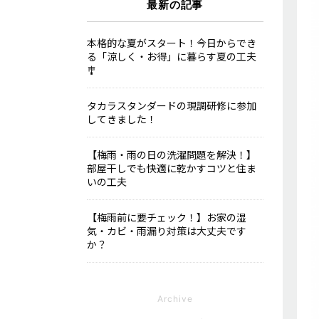
最新の記事
本格的な夏がスタート！今日からでき
る「涼しく・お得」に暮らす夏の工夫
🎐
タカラスタンダードの現調研修に参加
してきました！
【梅雨・雨の日の洗濯問題を解決！】
部屋干しでも快適に乾かすコツと住ま
いの工夫
【梅雨前に要チェック！】お家の湿
気・カビ・雨漏り対策は大丈夫です
か？
Archive