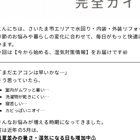
こんにちは、さいたま市エリアで水回り・内装・外装リフォ
季節のお悩みや暮らしの変化に合わせて、毎日がもっと快適
います。
今回は【今から始める、湿気対策情報】をお届けです🛀
「まだエアコンは早いかな…」
そう思っていたら、
室内がムワッと暑い…
洗濯物が乾きにくい…
寝苦しい…
カビっぽいニオイ…
そんなお悩みが増える時期になってきました。
実は近年の5月は、
真夏並みの暑さ・湿気になる日も増加中⚠️