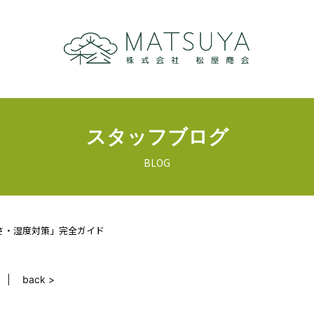
スタッフブログ
BLOG
さ・湿度対策」完全ガイド
back >