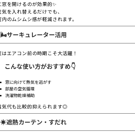
に窓を開けるのが効果的✨
空気を入れ替えるだけでも、
室内のムシムシ感が軽減されます。
🌬️サーキュレーター活用
実はエアコン前の時期こそ大活躍！
こんな使い方がおすすめ👇
窓に向けて熱気を逃がす
部屋の空気循環
洗濯物乾燥補助
電気代も比較的抑えられます◎
☀️遮熱カーテン・すだれ