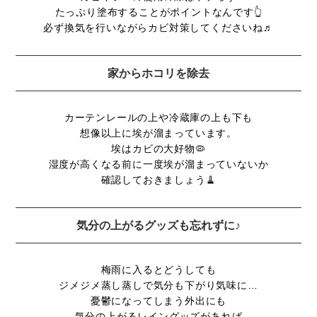
たっぷり塗布することがポイントなんです👆
必ず換気を行いながらカビ対策してくださいね♬
家からホコリを除去
カーテンレールの上や冷蔵庫の上も下も
想像以上に埃が溜まっています。
埃はカビの大好物🦠
湿度が高くなる前に一度埃が溜まっていないか
確認しておきましょう🧹
気分の上がるグッズも忘れずに♪
梅雨に入るとどうしても
ジメジメ蒸し蒸しで気分も下がり気味に…
憂鬱になってしまう外出にも
気分の上がるレイングッズがあれば