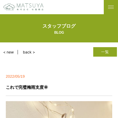
スタッフブログ
BLOG
一覧
< new
back >
2022/05/19
これで完璧梅雨支度🌞