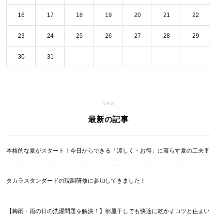
16
17
18
19
20
21
22
23
24
25
26
27
28
29
30
31
New
最新の記事
本格的な夏がスタート！今日からできる「涼しく・お得」に暮らす夏の工夫🎐
タカラスタンダードの現調研修に参加してきました！
【梅雨・雨の日の洗濯問題を解決！】部屋干しでも快適に乾かすコツと住まい