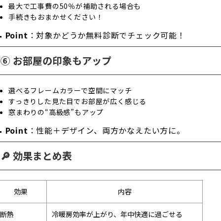
最大で工事費の50％が補助される場合も
手続きもおまかせください！

Point
：対象かどうか無料診断でチェック可能！
⑥ お部屋の印象もアップ
選べるフレームカラーで空間にマッチ
すっきりした見た目でお部屋が広く感じる
窓まわりの“高級感”もアップ

Point
：性能＋デザイン、両方かなえたい方に。
🔎 効果まとめ表
効果
内容
断熱
冷暖房効率が上がり、年中快適に過ごせる