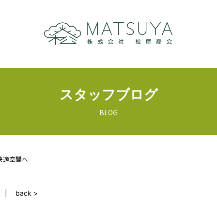
スタッフブログ
BLOG
快適空間へ
back >