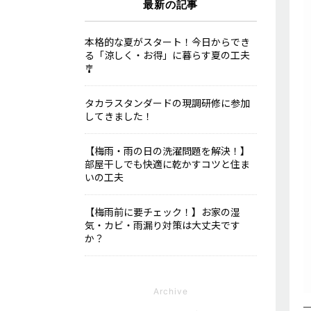
最新の記事
本格的な夏がスタート！今日からでき
る「涼しく・お得」に暮らす夏の工夫
🎐
タカラスタンダードの現調研修に参加
してきました！
【梅雨・雨の日の洗濯問題を解決！】
部屋干しでも快適に乾かすコツと住ま
いの工夫
【梅雨前に要チェック！】お家の湿
気・カビ・雨漏り対策は大丈夫です
か？
Archive