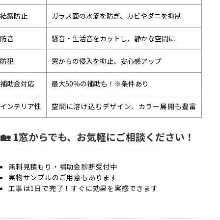
結露防止
ガラス面の水滴を防ぎ、カビやダニを抑制
防音
騒音・生活音をカットし、静かな空間に
防犯
窓からの侵入を抑止、安心感アップ
補助金対応
最大50％の補助も！※条件あり
インテリア性
空間に溶け込むデザイン、カラー展開も豊富
🏡 1窓からでも、お気軽にご相談ください！
無料見積もり・補助金診断受付中
実物サンプルのご用意もあります
工事は1日で完了！すぐに効果を実感できます