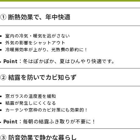
① 断熱効果で、年中快適
室内の冷気・暖気を逃がさない
外気の影響をシャットアウト
冷暖房効率が上がり、光熱費の節約に！

Point
：冬はぽかぽか、夏はひんやり快適です。
② 結露を防いでカビ知らず
窓ガラスの温度差を緩和
結露が発生しにくくなる
カーテンや窓枠のカビ対策にも効果的！

Point
：毎朝の結露ふき取りが不要に！
③ 防音効果で静かな暮らし