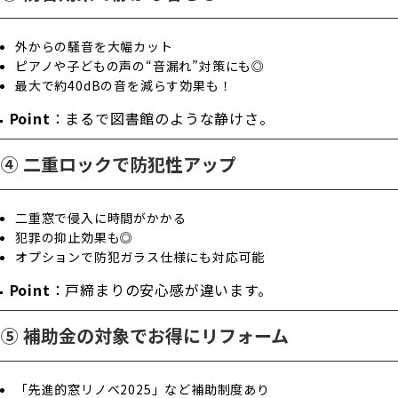
外からの騒音を大幅カット
ピアノや子どもの声の“音漏れ”対策にも◎
最大で約40dBの音を減らす効果も！

Point
：まるで図書館のような静けさ。
④ 二重ロックで防犯性アップ
二重窓で侵入に時間がかかる
犯罪の抑止効果も◎
オプションで防犯ガラス仕様にも対応可能

Point
：戸締まりの安心感が違います。
⑤ 補助金の対象でお得にリフォーム
「先進的窓リノベ2025」など補助制度あり