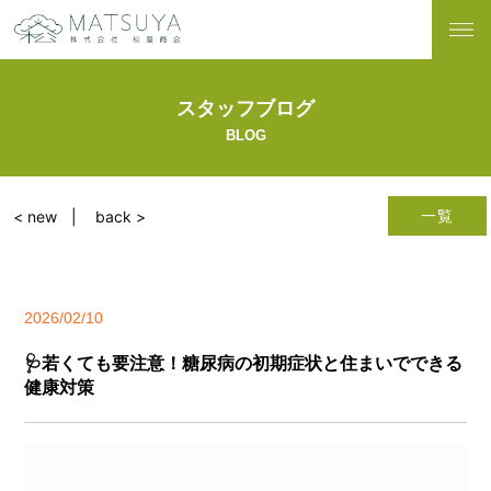
スタッフブログ
BLOG
一覧
< new
back >
2026/02/10
🩺若くても要注意！糖尿病の初期症状と住まいでできる
健康対策