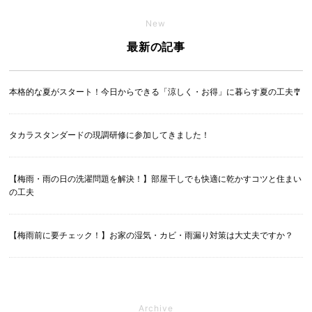
New
最新の記事
本格的な夏がスタート！今日からできる「涼しく・お得」に暮らす夏の工夫🎐
タカラスタンダードの現調研修に参加してきました！
【梅雨・雨の日の洗濯問題を解決！】部屋干しでも快適に乾かすコツと住まい
の工夫
【梅雨前に要チェック！】お家の湿気・カビ・雨漏り対策は大丈夫ですか？
Archive