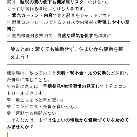
実は「
睡眠の質の低下も糖尿病リスク
」のひとつ。
ぐっすり眠れる環境づくりも大事です。
✅
遮光カーテン・内窓
で光と騒音をシャットアウト
✅ 湿度コントロールできるクロスや内装材で
呼吸しやすい空
間に
✅ 調光機能付き照明で、
自然な眠気を促す
光環境に
🎯まとめ：若くても油断せず、住まいから健康を整
えよう！
糖尿病は、放っておくと
失明・腎不全・足の切断
など深刻な
合併症に進むことも。
でも逆に言えば、
早期発見×生活習慣の見直し
で十分にコン
トロールできます！
💬「最近ちょっと体が重い」
💬「コンビニ食・外食が多いかも」
💬「運動する時間がない」
…そんな方は、まずは
住まいの環境から健康づくりを始めて
みませんか？